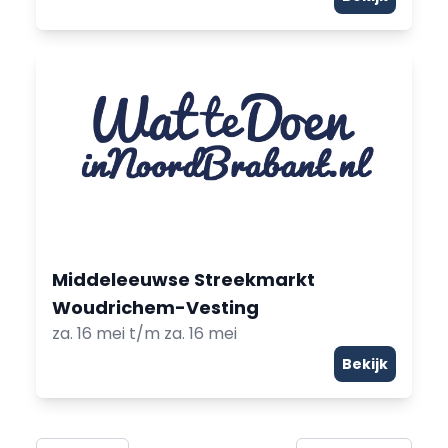
Middeleeuwse Streekmarkt
Woudrichem-Vesting
za. 16 mei t/m za. 16 mei
Bekijk