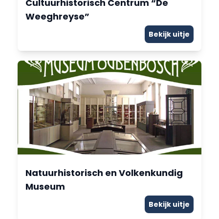
Cultuurhistorisch Centrum “De
Weeghreyse”
Bekijk uitje
Natuurhistorisch en Volkenkundig
Museum
Bekijk uitje