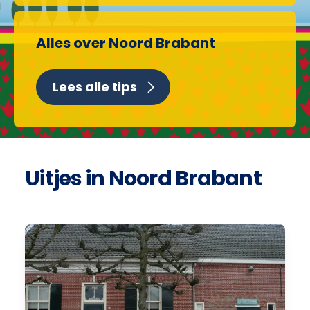
Alles over Noord Brabant
Lees alle tips
Uitjes in Noord Brabant