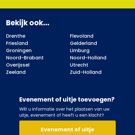
Bekijk ook...
Drenthe
Flevoland
Friesland
Gelderland
Groningen
Limburg
Noord-Brabant
Noord-Holland
Overijssel
Utrecht
Zeeland
Zuid-Holland
Evenement of uitje toevoegen?
Wilt u informatie over het plaatsen van uw
uitje, evenement of heeft u een klacht?
Evenement of uitje