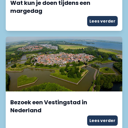
Wat kun je doen tijdens een
margedag
Lees verder
Bezoek een Vestingstad in
Nederland
Lees verder