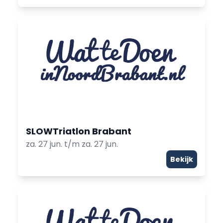
SLOWTriatlon Brabant
za. 27 jun. t/m za. 27 jun.
Bekijk