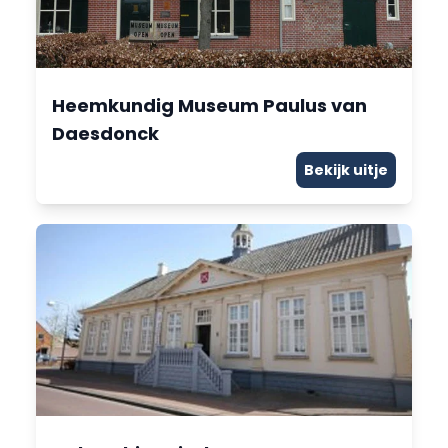
Heemkundig Museum Paulus van
Daesdonck
Bekijk uitje