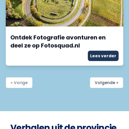
Ontdek Fotografie avonturen en
deel ze op Fotosquad.nl
Lees verder
« Vorige
Volgende »
Verhalen uit de provincie