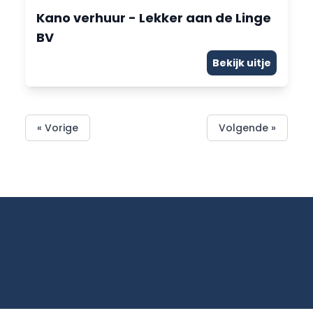
Kano verhuur - Lekker aan de Linge
BV
Bekijk uitje
« Vorige
Volgende »