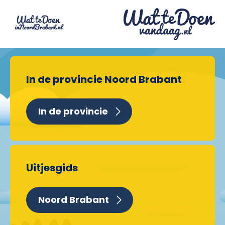
In de provincie Noord Brabant
In de provincie
Uitjesgids
Noord Brabant