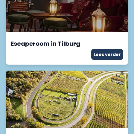
Escaperoom in Tilburg
Lees verder