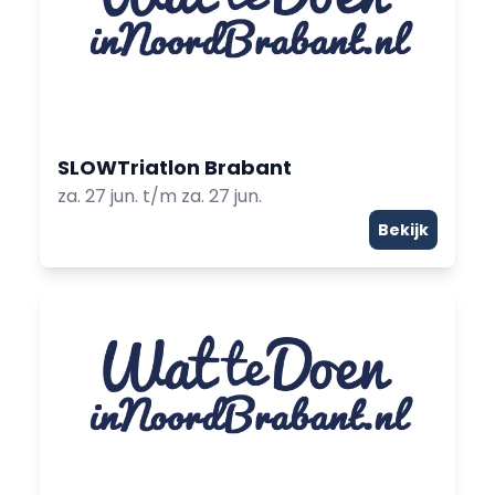
SLOWTriatlon Brabant
za. 27 jun. t/m za. 27 jun.
Bekijk