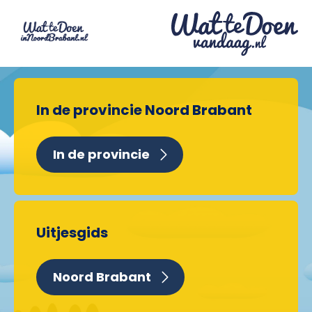
In de provincie Noord Brabant
In de provincie
Uitjesgids
Noord Brabant