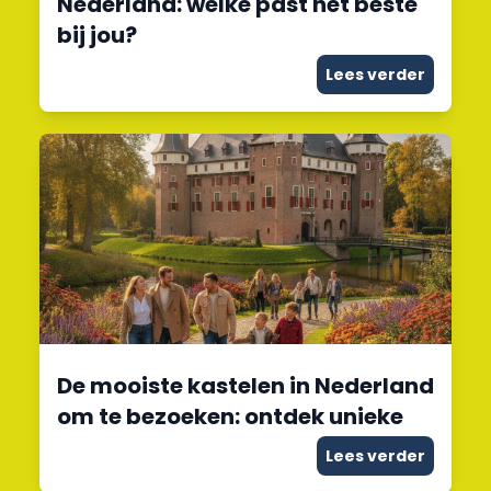
Nederland: welke past het beste
bij jou?
Lees verder
De mooiste kastelen in Nederland
om te bezoeken: ontdek unieke
Lees verder