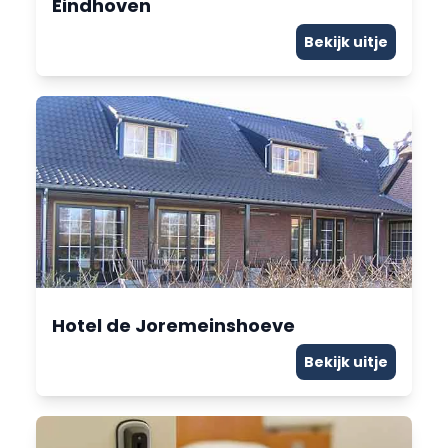
Eindhoven
Bekijk uitje
Hotel de Joremeinshoeve
Bekijk uitje