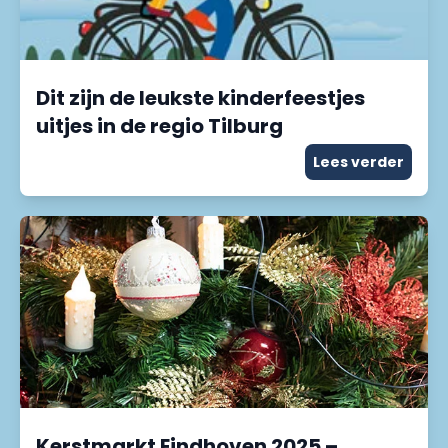
Dit zijn de leukste kinderfeestjes
uitjes in de regio Tilburg
Lees verder
Kerstmarkt Eindhoven 2025 –