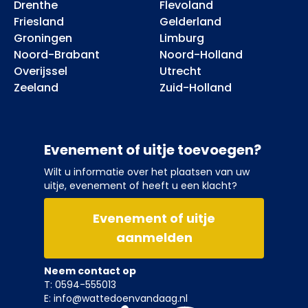
Drenthe
Flevoland
Friesland
Gelderland
Groningen
Limburg
Noord-Brabant
Noord-Holland
Overijssel
Utrecht
Zeeland
Zuid-Holland
Evenement of uitje toevoegen?
Wilt u informatie over het plaatsen van uw
uitje, evenement of heeft u een klacht?
Evenement of uitje
aanmelden
Neem contact op
T: 0594-555013
E: info@wattedoenvandaag.nl