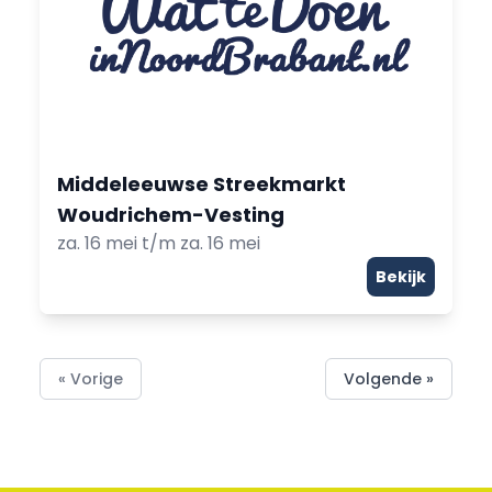
Middeleeuwse Streekmarkt
Woudrichem-Vesting
za. 16 mei t/m za. 16 mei
Bekijk
« Vorige
Volgende »