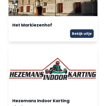
Het Markiezenhof
Bekijk uitje
Hezemans Indoor Karting