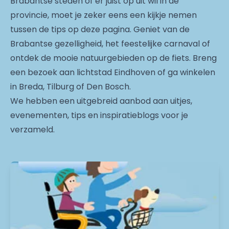
Brabantse steden of er juist op uit wil in de
provincie, moet je zeker eens een kijkje nemen
tussen de tips op deze pagina. Geniet van de
Brabantse gezelligheid, het feestelijke carnaval of
ontdek de mooie natuurgebieden op de fiets. Breng
een bezoek aan lichtstad Eindhoven of ga winkelen
in Breda, Tilburg of Den Bosch.
We hebben een uitgebreid aanbod aan uitjes,
evenementen, tips en inspiratieblogs voor je
verzameld.