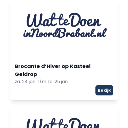
Brocante d’Hiver op Kasteel
Geldrop
za. 24 jan. t/m zo. 25 jan.
Bekijk