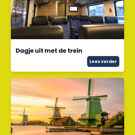
Dagje uit met de trein
Lees verder