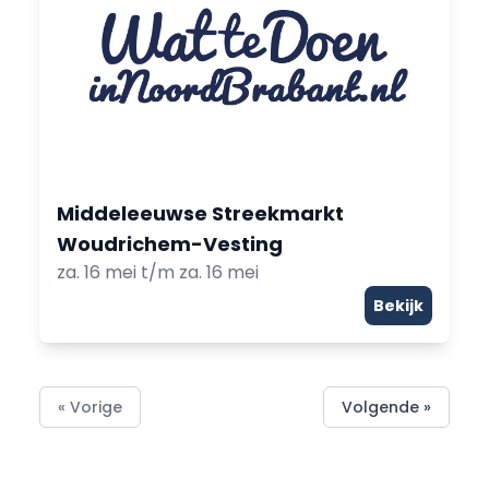
Middeleeuwse Streekmarkt
Woudrichem-Vesting
za. 16 mei t/m za. 16 mei
Bekijk
« Vorige
Volgende »