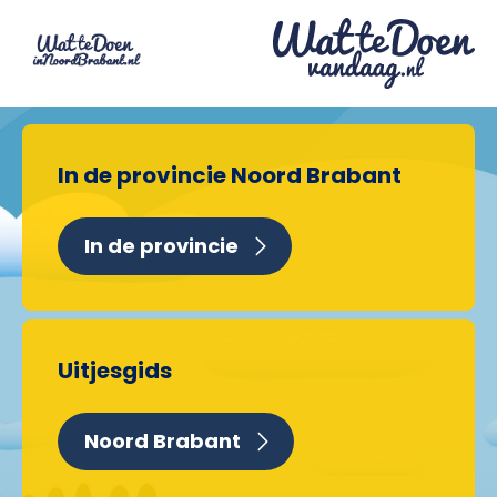
In de provincie Noord Brabant
In de provincie
Uitjesgids
Noord Brabant