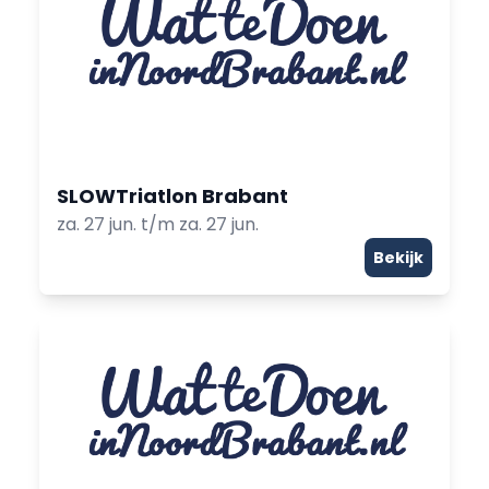
SLOWTriatlon Brabant
za. 27 jun. t/m za. 27 jun.
Bekijk