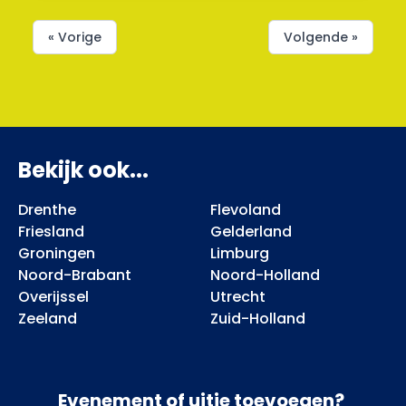
« Vorige
Volgende »
Bekijk ook...
Drenthe
Flevoland
Friesland
Gelderland
Groningen
Limburg
Noord-Brabant
Noord-Holland
Overijssel
Utrecht
Zeeland
Zuid-Holland
Evenement of uitje toevoegen?