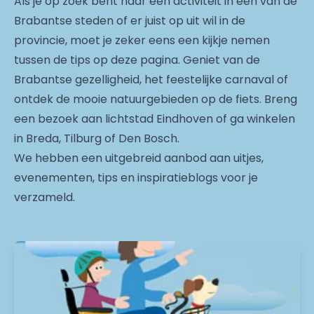
Als je op zoek bent naar een activiteit in één van de
Brabantse steden of er juist op uit wil in de
provincie, moet je zeker eens een kijkje nemen
tussen de tips op deze pagina. Geniet van de
Brabantse gezelligheid, het feestelijke carnaval of
ontdek de mooie natuurgebieden op de fiets. Breng
een bezoek aan lichtstad Eindhoven of ga winkelen
in Breda, Tilburg of Den Bosch.
We hebben een uitgebreid aanbod aan uitjes,
evenementen, tips en inspiratieblogs voor je
verzameld.