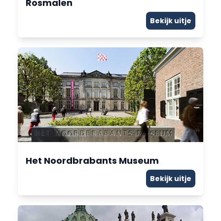
Rosmalen
Bekijk uitje
Het Noordbrabants Museum
Bekijk uitje