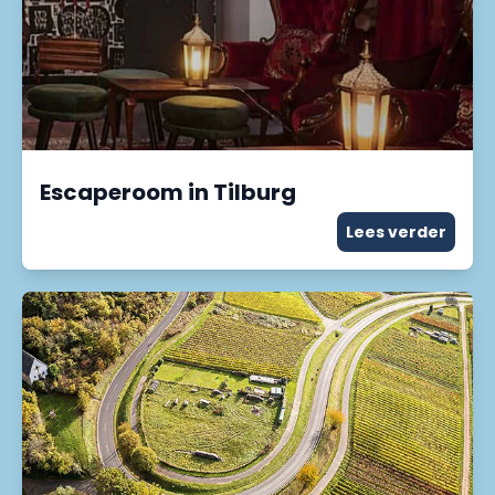
Escaperoom in Tilburg
Lees verder