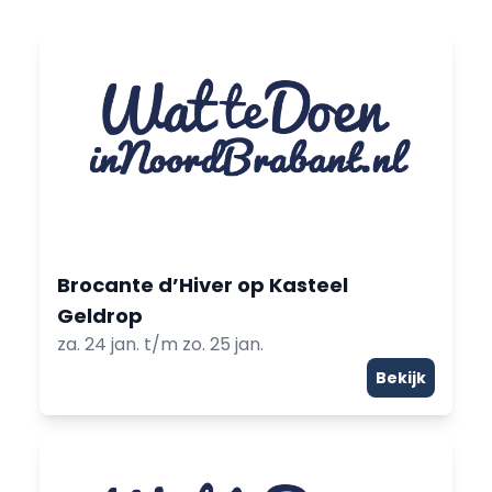
Brocante d’Hiver op Kasteel
Geldrop
za. 24 jan. t/m zo. 25 jan.
Bekijk