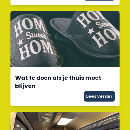
Wat te doen als je thuis moet
blijven
Lees verder