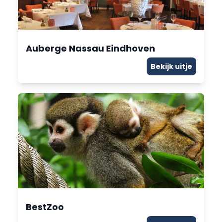
Auberge Nassau Eindhoven
Bekijk uitje
BestZoo