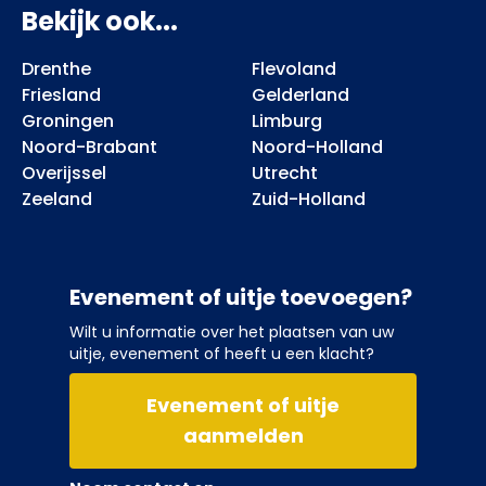
Bekijk ook...
Drenthe
Flevoland
Friesland
Gelderland
Groningen
Limburg
Noord-Brabant
Noord-Holland
Overijssel
Utrecht
Zeeland
Zuid-Holland
Evenement of uitje toevoegen?
Wilt u informatie over het plaatsen van uw
uitje, evenement of heeft u een klacht?
Evenement of uitje
aanmelden