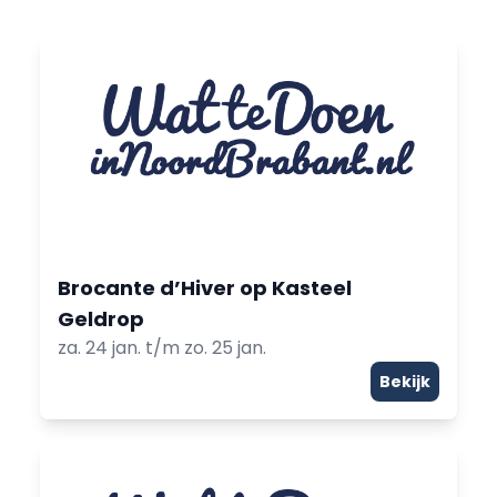
Brocante d’Hiver op Kasteel
Geldrop
za. 24 jan. t/m zo. 25 jan.
Bekijk