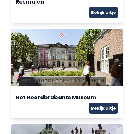
Rosmalen
Bekijk uitje
Het Noordbrabants Museum
Bekijk uitje