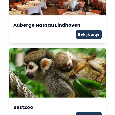
Auberge Nassau Eindhoven
Bekijk uitje
BestZoo