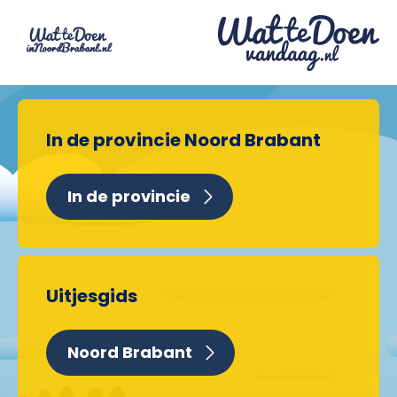
In de provincie Noord Brabant
In de provincie
Uitjesgids
Noord Brabant