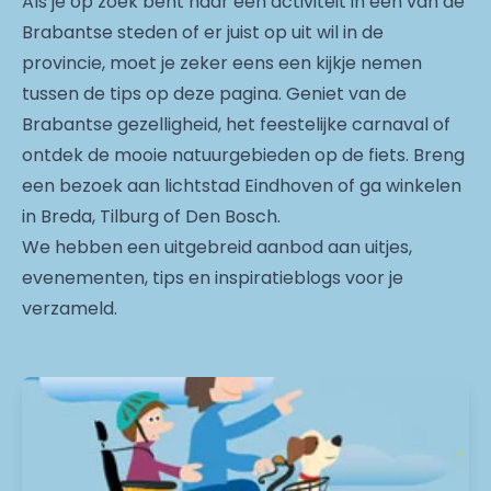
Als je op zoek bent naar een activiteit in één van de
Brabantse steden of er juist op uit wil in de
provincie, moet je zeker eens een kijkje nemen
tussen de tips op deze pagina. Geniet van de
Brabantse gezelligheid, het feestelijke carnaval of
ontdek de mooie natuurgebieden op de fiets. Breng
een bezoek aan lichtstad Eindhoven of ga winkelen
in Breda, Tilburg of Den Bosch.
We hebben een uitgebreid aanbod aan uitjes,
evenementen, tips en inspiratieblogs voor je
verzameld.