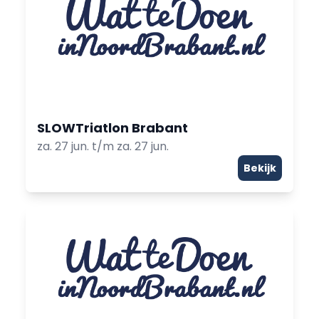
SLOWTriatlon Brabant
za. 27 jun. t/m za. 27 jun.
Bekijk