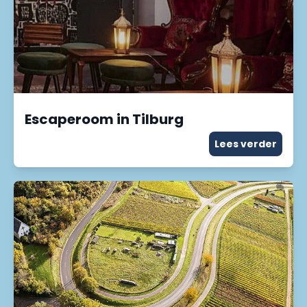
Escaperoom in Tilburg
Lees verder