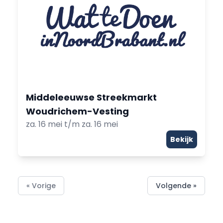
Middeleeuwse Streekmarkt
Woudrichem-Vesting
za. 16 mei t/m za. 16 mei
Bekijk
« Vorige
Volgende »